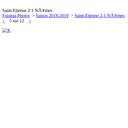
Saint-Etienne 2-1 NÃ®mes
Furania-Photos
>
Saison 2018-2019
>
Saint-Etienne 2-1 NÃ®mes
<
5 sur 12
>