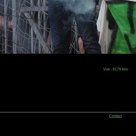
Vue :
8176 fois
Contact