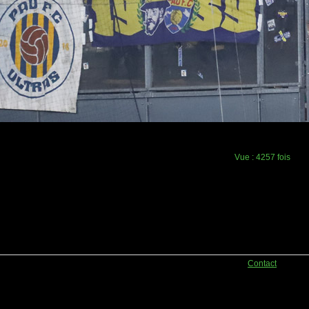
Vue :
4257 fois
Contact