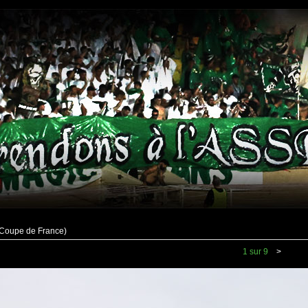
(Coupe de France)
1 sur 9
>