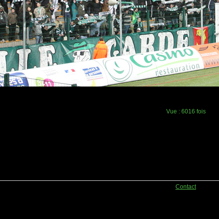
Vue :
6016 fois
Contact