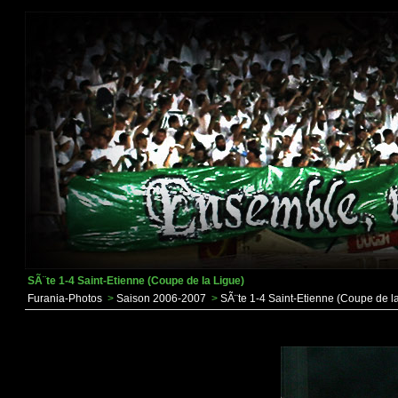
SÃ¨te 1-4 Saint-Etienne (Coupe de la Ligue)
Furania-Photos
>
Saison 2006-2007
>
SÃ¨te 1-4 Saint-Etienne (Coupe de l