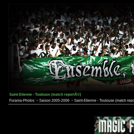
Saint-Etienne - Toulouse (match reportÃ©)
Furania-Photos
>
Saison 2005-2006
>
Saint-Etienne - Toulouse (match rep