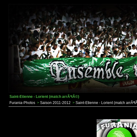
Saint-Etienne - Lorient (match arrÃªtÃ©)
Furania-Photos
>
Saison 2011-2012
>
Saint-Etienne - Lorient (match arrÃªt