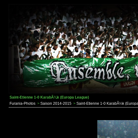
Saint-Etienne 1-0 KarabÃ¼k (Europa League)
Furania-Photos
>
Saison 2014-2015
>
Saint-Etienne 1-0 KarabÃ¼k (Europ