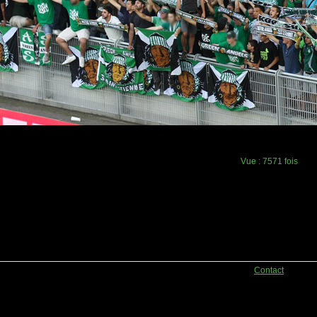
Vue :
7571 fois
Contact