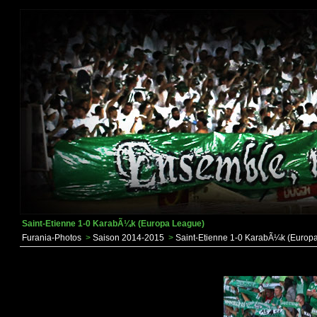
Saint-Etienne 1-0 KarabÃ¼k (Europa League)
Furania-Photos
>
Saison 2014-2015
>
Saint-Etienne 1-0 KarabÃ¼k (Europ