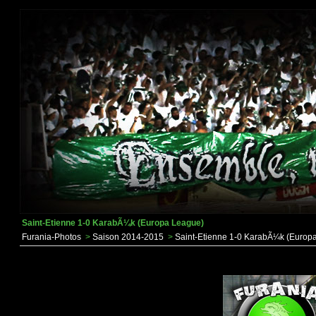
Saint-Etienne 1-0 KarabÃ¼k (Europa League)
Furania-Photos
>
Saison 2014-2015
>
Saint-Etienne 1-0 KarabÃ¼k (Europ