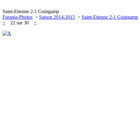
Saint-Etienne 2-1 Guingamp
Furania-Photos
>
Saison 2014-2015
>
Saint-Etienne 2-1 Guingamp
<
22 sur 30
>