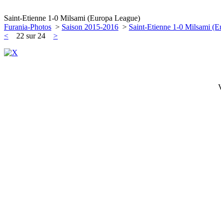
Saint-Etienne 1-0 Milsami (Europa League)
Furania-Photos
>
Saison 2015-2016
>
Saint-Etienne 1-0 Milsami (
<
22 sur 24
>