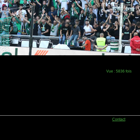
Vue :
5836 fois
Contact