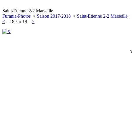
Saint-Etienne 2-2 Marseille
Furania-Photos
>
Saison 2017-2018
>
Saint-Etienne 2-2 Marseille
<
18 sur 19
>