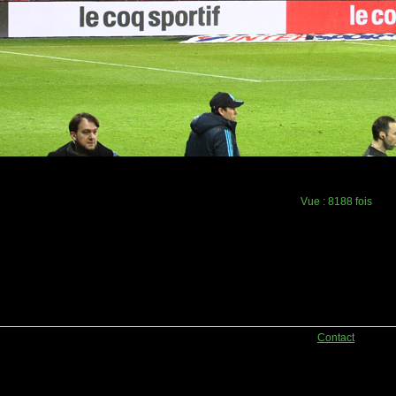
Vue :
8188 fois
Contact