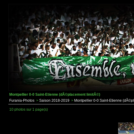
Montpellier 0-0 Saint-Etienne (dÃ©placement limitÃ©)
Furania-Photos
>
Saison 2018-2019
>
Montpellier 0-0 Saint-Etienne (dÃ©p
10 photos sur 1 page(s)