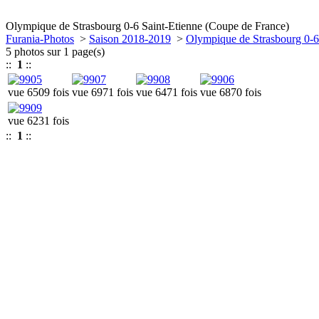
Olympique de Strasbourg 0-6 Saint-Etienne (Coupe de France)
Furania-Photos
>
Saison 2018-2019
>
Olympique de Strasbourg 0-6
5 photos sur 1 page(s)
::
1
::
vue 6509 fois
vue 6971 fois
vue 6471 fois
vue 6870 fois
vue 6231 fois
::
1
::