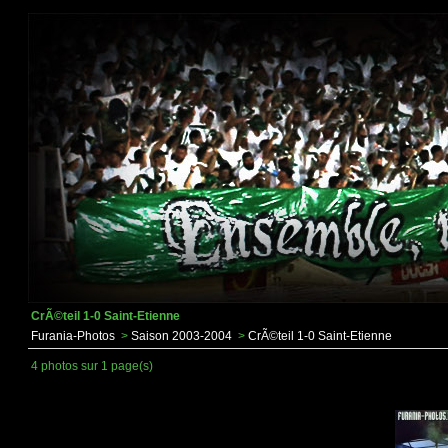
CrÃ©teil 1-0 Saint-Etienne
Furania-Photos
>
Saison 2003-2004
>
CrÃ©teil 1-0 Saint-Etienne
4 photos sur 1 page(s)