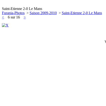
Saint-Etienne 2-0 Le Mans
Furania-Photos
>
Saison 2009-2010
>
Saint-Etienne 2-0 Le Mans
<
6 sur 16
>