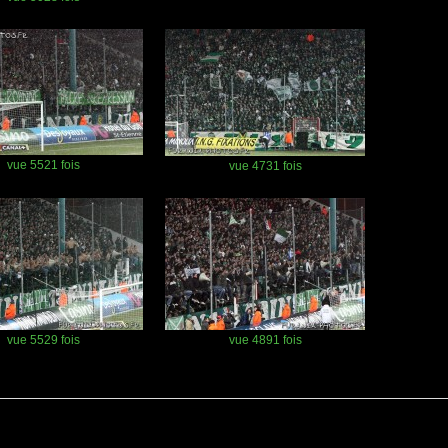
vue 5521 fois
vue 4731 fois
vue 5529 fois
vue 4891 fois