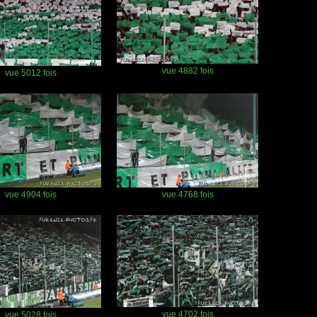
vue 4882 fois
vue 5012 fois
vue 4904 fois
vue 4768 fois
vue 4702 fois
vue 5028 fois