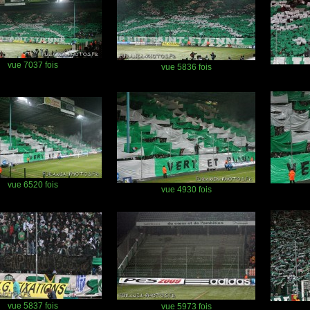
vue 7037 fois
vue 5836 fois
vue 6520 fois
vue 4930 fois
vue 5837 fois
vue 5973 fois