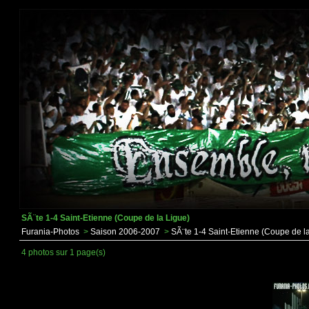
SÃ¨te 1-4 Saint-Etienne (Coupe de la Ligue)
Furania-Photos
>
Saison 2006-2007
>
SÃ¨te 1-4 Saint-Etienne (Coupe de l
4 photos sur 1 page(s)