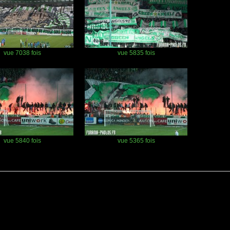
vue 7038 fois
vue 5835 fois
vue 5840 fois
vue 5365 fois