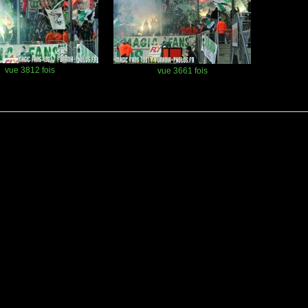
vue 3812 fois
vue 3661 fois