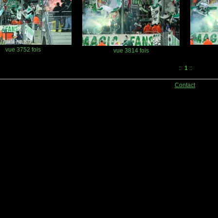
vue 3752 fois
vue 3814 fois
::
1
::
Contact