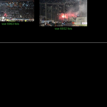
vue 6963 fois
vue 6932 fois