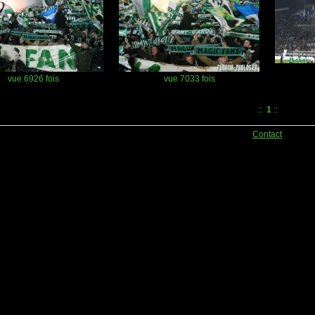
vue 6926 fois
vue 7033 fois
::
1
::
Contact