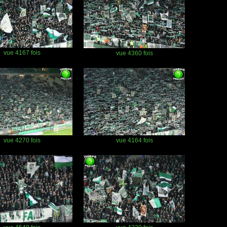
vue 4167 fois
vue 4360 fois
vue 4270 fois
vue 4164 fois