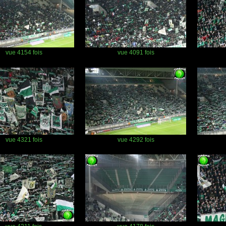
vue 4154 fois
vue 4091 fois
vue 4321 fois
vue 4292 fois