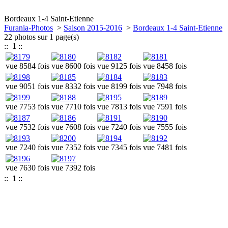
Bordeaux 1-4 Saint-Etienne
Furania-Photos
>
Saison 2015-2016
>
Bordeaux 1-4 Saint-Etienne
22 photos sur 1 page(s)
::
1
::
vue 8584 fois
vue 8600 fois
vue 9125 fois
vue 8458 fois
vue 9051 fois
vue 8332 fois
vue 8199 fois
vue 7948 fois
vue 7753 fois
vue 7710 fois
vue 7813 fois
vue 7591 fois
vue 7532 fois
vue 7608 fois
vue 7240 fois
vue 7555 fois
vue 7240 fois
vue 7352 fois
vue 7345 fois
vue 7481 fois
vue 7630 fois
vue 7392 fois
::
1
::