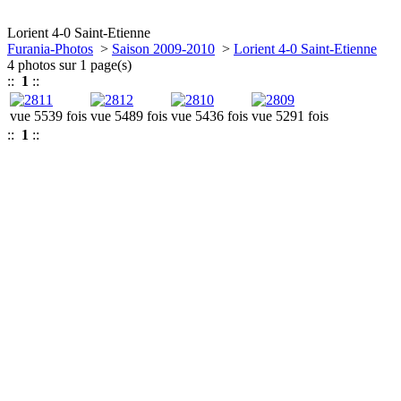
Lorient 4-0 Saint-Etienne
Furania-Photos
>
Saison 2009-2010
>
Lorient 4-0 Saint-Etienne
4 photos sur 1 page(s)
::
1
::
vue 5539 fois
vue 5489 fois
vue 5436 fois
vue 5291 fois
::
1
::