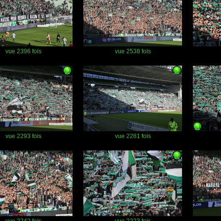
vue 2396 fois
vue 2538 fois
vue 2293 fois
vue 2281 fois