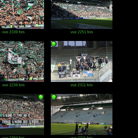
vue 2339 fois
vue 2251 fois
vue 2239 fois
vue 2311 fois